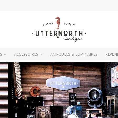
ES
ACCESSOIRES
AMPOULES & LUMINAIRES
REVEN