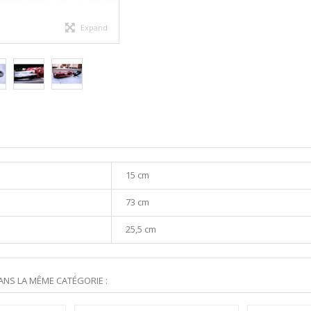
Expand
15 cm
73 cm
25,5 cm
ANS LA MÊME CATÉGORIE :