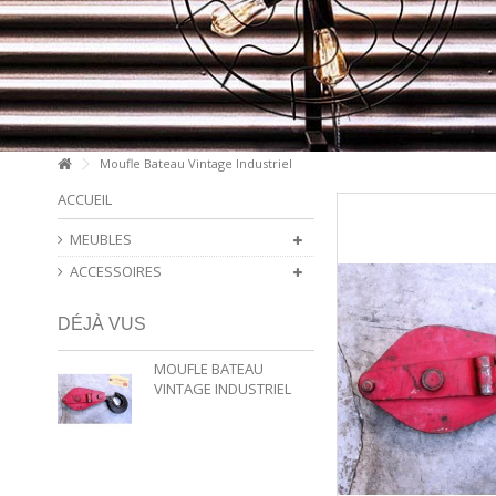
Moufle Bateau Vintage Industriel
ACCUEIL
MEUBLES
ACCESSOIRES
DÉJÀ VUS
MOUFLE BATEAU
VINTAGE INDUSTRIEL