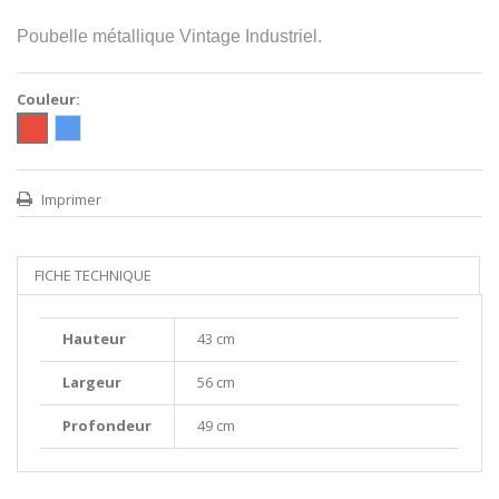
Poubelle métallique Vintage Industriel.
Couleur:
Imprimer
FICHE TECHNIQUE
Hauteur
43 cm
Largeur
56 cm
Profondeur
49 cm