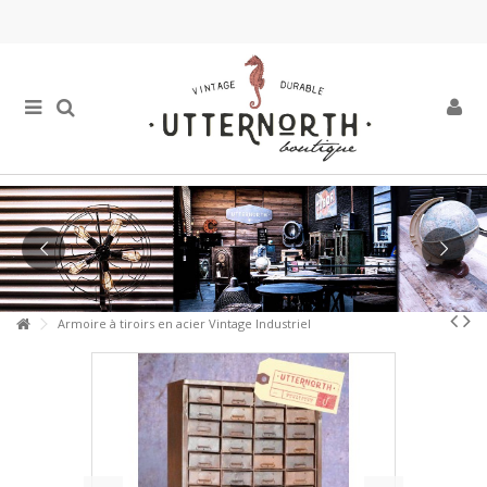
Armoire à tiroirs en acier Vintage Industriel