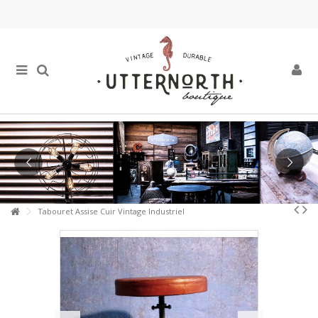
Tabouret Assise Cuir Vintage Industriel